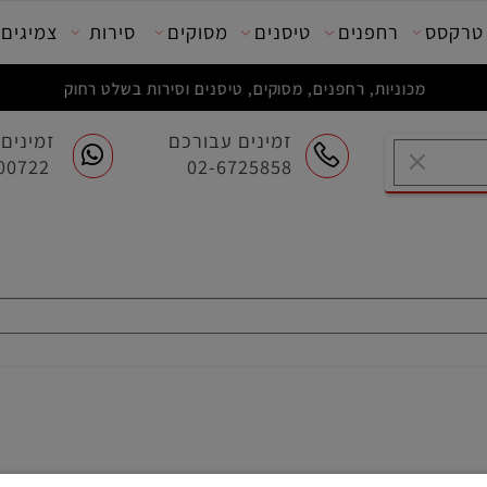
סס
רחפנים
טיסנים
מסוקים
סירות
צמיגים
מכוניות, רחפנים, מסוקים, טיסנים וסירות בשלט רחוק
זמינים עבורכם
זמינים ע
054-7200722
02-6725858