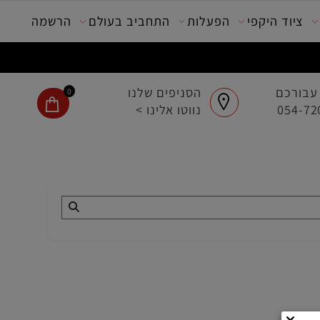
ציוד היקפי
הפעלות
התחביב בעולם
הרשמה
בורכם
הסניפים שלנו
0
נווטו אלינו >