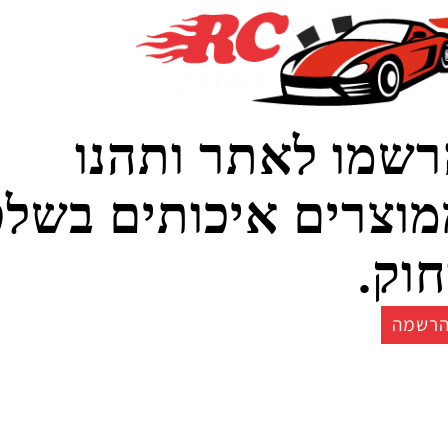
שראל ב- IFMAR ההתאחדות העולמית למכוניות שלט
8/10/2019
מו לאתר ותהנו
צרים איכותים בשלט
ק.
ה
חנות