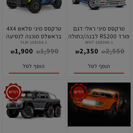
טרקסס מיני ראלי דגם
טרקסס מיני סלאש 4X4
פורד RS200 לבנה/כחולה
בראשלס מוכנה לנסיעה
108164-1-YLW
108046-1-WHT
מוכנה לנסיעה
בגודל 1/16 בצבע צהוב
1,900
1,990
2,350
2,550
₪
₪
₪
₪
הוסף לסל
הוסף לסל