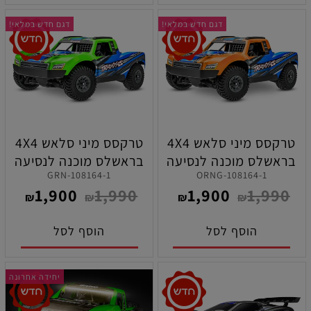
דגם חדש במלאי!
דגם חדש במלאי!
טרקסס מיני סלאש 4X4
טרקסס מיני סלאש 4X4
בראשלס מוכנה לנסיעה
בראשלס מוכנה לנסיעה
108164-1-GRN
108164-1-ORNG
בגודל 1/16 בצבע כתום
בגודל 1/16 בצבע ירוק
1,900
1,990
1,900
1,990
₪
₪
₪
₪
הוסף לסל
הוסף לסל
יחידה אחרונה