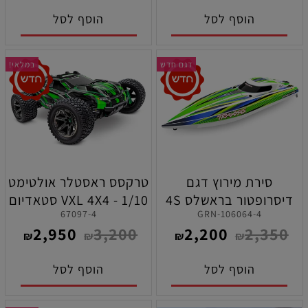
הוסף לסל
הוסף לסל
דגם חדש
במלאי!
סירת מירוץ דגם
טרקסס ראסטלר אולטימט
דיסרופטור בראשלס 4S
VXL 4X4 - 1/10 סטאדיום
67097-4
106064-4-GRN
בצבע ירוק תוצרת טרקסס
טראק ירוקה
2,950
3,200
2,200
2,350
₪
₪
₪
₪
הוסף לסל
הוסף לסל