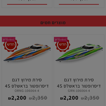
מוצרים חמים
דגם חדש
דגם חדש
סירת מירוץ דגם
סירת מירוץ דגם
דיסרופטור בראשלס 4S
דיסרופטור בראשלס 4S
106064-4-ORNG
106064-4-GRN
בצבע ירוק תוצרת טרקסס
בצבע כתום תוצרת
2,200
2,350
2,200
2,350
טרקסס
₪
₪
₪
₪