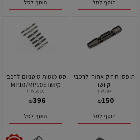
הוסף לסל
הוסף לסל
תופסן חיזוק אחורי לרכבי
סט מוטות טיטניום לרכבי
קיושו
קיושו MP10/MP10E
IFW601C
IFW504
MP10E/MP10ETKI2
396
150
₪
₪
הוסף לסל
הוסף לסל