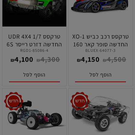
טרקסס רכב כביש XO-1
טרקסס UDR 4X4 1/7
החדשה סופר קאר 160
החדשה דזרט רייסר 6S
85086-4-RGD1
64077-3-BLUEX
קמ"ש בצבע כחול
בראשלס ירוקה כולל
4,100
4,300
4,150
4,500
תאורה
₪
₪
₪
₪
הוסף לסל
הוסף לסל