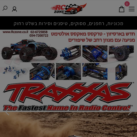
0
מכוניות, רחפנים, מסוקים, טיסנים וסירות בשלט רחוק