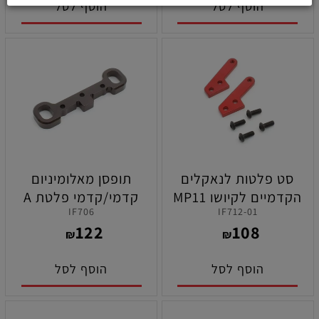
הוסף לסל
הוסף לסל
סט פלטות לנאקלים
תופסן מאלומיניום
הקדמיים לקיושו MP11
קדמי/קדמי פלטת A
IF706
IF712-01
תחתון לקיושו MP11
122
108
₪
₪
הוסף לסל
הוסף לסל