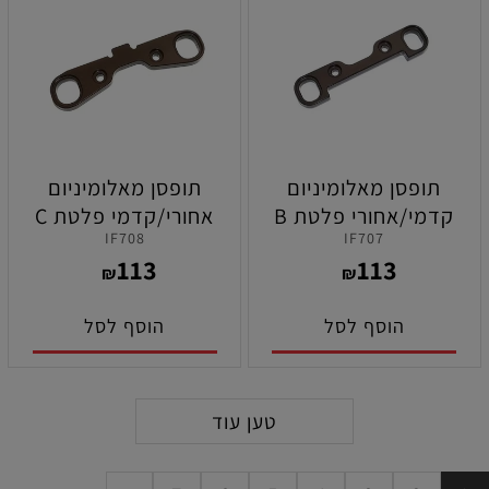
תופסן מאלומיניום
תופסן מאלומיניום
קדמי/אחורי פלטת B
אחורי/קדמי פלטת C
IF708
IF707
תחתון לקיושו MP11
תחתון לקיושו MP11
113
113
₪
₪
הוסף לסל
הוסף לסל
טען עוד