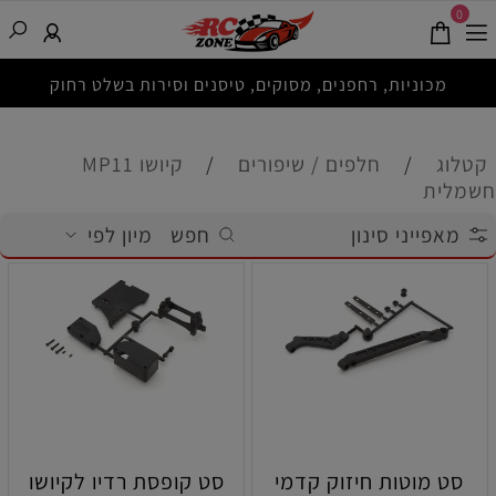
0
מכוניות, רחפנים, מסוקים, טיסנים וסירות בשלט רחוק
קטלוג
/
חלפים / שיפורים
/
קיושו MP11
חשמלית
מאפייני סינון
חפש
מיון לפי
סט מוטות חיזוק קדמי
סט קופסת רדיו לקיושו