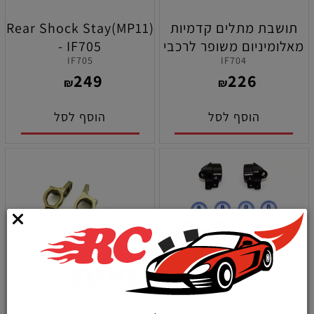
תושבת מתלים קדמיות
Rear Shock Stay(MP11)
מאלומיניום משופר לרכבי
- IF705
IF705
IF704
קיושו MP11
249
226
₪
₪
הוסף לסל
הוסף לסל
סט נאקלים קדמים
סט הבים קדמים
מאלומיניום משופר לקיושו
מאלומיניום משופר בזווית