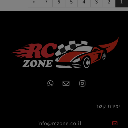
»
7
6
5
4
3
2
1
יצירת קשר
info@rczone.co.il