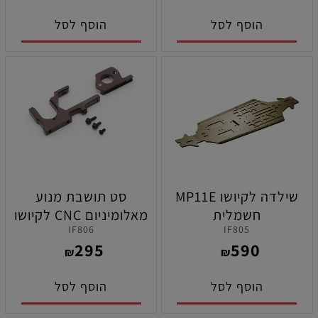
הוסף לסל
הוסף לסל
שילדה לקיושו MP11E
סט תושבת מנוע
חשמלית
מאלומיניום CNC לקיושו
IF806
IF805
MP11E חשמלית
295
590
₪
₪
הוסף לסל
הוסף לסל