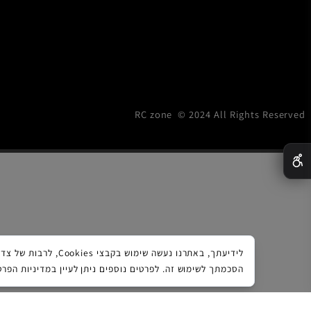
RC zone © 2024 All Rights R