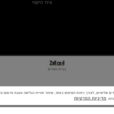
טיסנים
מסוקים
סירות
צמיגים
ציוד היקפי
בניית אתרים