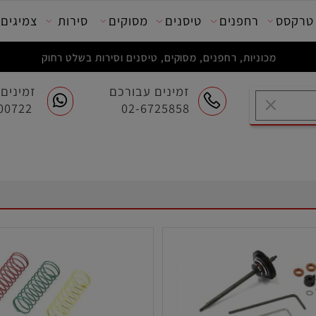
סס
רחפנים
טיסנים
מסוקים
סירות
צמיגים
מכוניות, רחפנים, מסוקים, טיסנים וסירות בשלט רחוק
זמינים עבורכם
זמינים ע
054-7200722
02-6725858