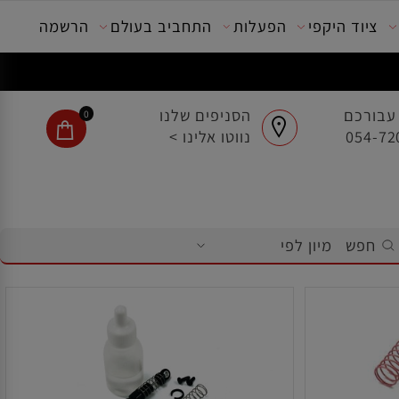
ציוד היקפי
הפעלות
התחביב בעולם
הרשמה
בורכם
הסניפים שלנו
0
נווטו אלינו >
חפש
מיון לפי