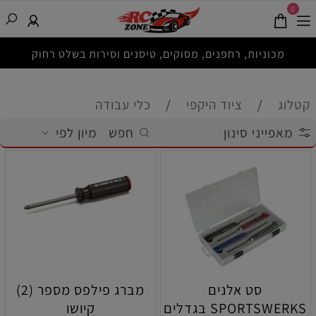
0
מכוניות, רחפנים, מסוקים, טיסנים וסירות בשלט רחוק
קטלוג
/
ציוד היקפי
/
כלי עבודה
מאפייני סינון
חפש
מיון לפי
סט אלנים
מברג פילפס מספר (2)
SPORTSWERKS בגדלים
קיושו