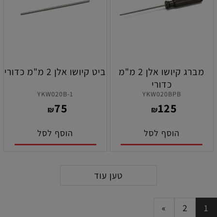
מברג קיושו אלן 2 מ"מ
ביט קיושו אלן 2 מ"מ כדורי
כדורי
YKW020B-1
YKW020BPB
75
125
₪
₪
הוסף לסל
הוסף לסל
טען עוד
»
2
1