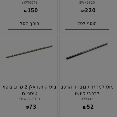
YKW007B
SWK9920
1.5,2,2.5,3 מ"מ
150
220
₪
₪
הוסף לסל
הוסף לסל
מוט למדידת גובהה הרכב
ביט קיושו אלן 2 מ"מ ציפוי
לרכבי קיושו
טיטניום
YKW020TC-1
IFW446
MP10/MP9/MP10Te
73
52
₪
₪