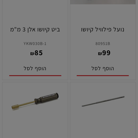
נועל פילוויל קיושו
ביט קיושו אלן 3 מ"מ
YKW030B-1
80951B
85
99
₪
₪
הוסף לסל
הוסף לסל