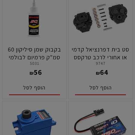
סט בית דפרנציאל קדמי
בקבוק שמן סיליקון 60
או אחורי לרכב טרקסס
סמ"ק פרמיום לבולמי
5031
9747
TRX-4M
הזעזועים לרכב טרקסס
56
64
TRX-4M
₪
₪
הוסף לסל
הוסף לסל