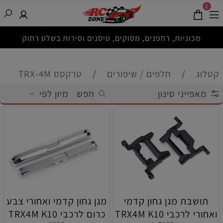
0
מכוניות, רחפנים, מסוקים, טיסנים וסירות בשלט רחוק
קטלוג
/
חלפים / שיפורים
/
טרקסס TRX-4M
מאפייני סינון
חפש
מיון לפי
תושבת מגן גחון קדמי
מגן גחון קדמי ואחורי צבע
ואחורי לרכבי TRX4M K10
כרום לרכבי TRX4M K10