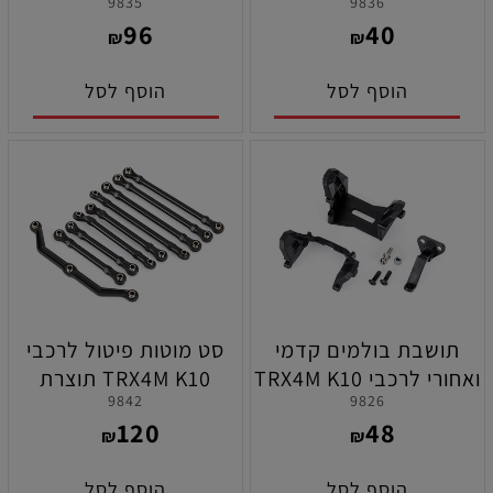
9835
9836
תוצרת טרקסס
תוצרת טרקסס
96
40
₪
₪
הוסף לסל
הוסף לסל
תושבת בולמים קדמי
סט מוטות פיטול לרכבי
ואחורי לרכבי TRX4M K10
TRX4M K10 תוצרת
9842
9826
תוצרת טרקסס
טרקסס
120
48
₪
₪
הוסף לסל
הוסף לסל