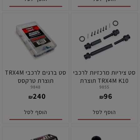
סט ציריות מרכזיות לרכבי
סט ברגים לרכבי TRX4M
TRX4M K10 תוצרת
תוצרת טרקסס
9848
9855
טרקסס
240
96
₪
₪
הוסף לסל
הוסף לסל