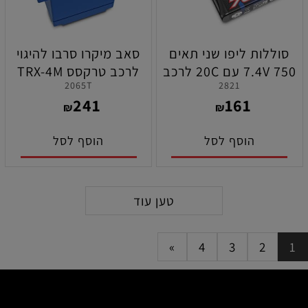
סוללות ליפו שני תאים
סאב מיקרו סרבו להיגוי
7.4V 750 עם 20C לרכב
לרכב טרקסס TRX-4M
2065T
2821
טרקסס TRX-4M
241
161
₪
₪
הוסף לסל
הוסף לסל
טען עוד
»
4
3
2
1