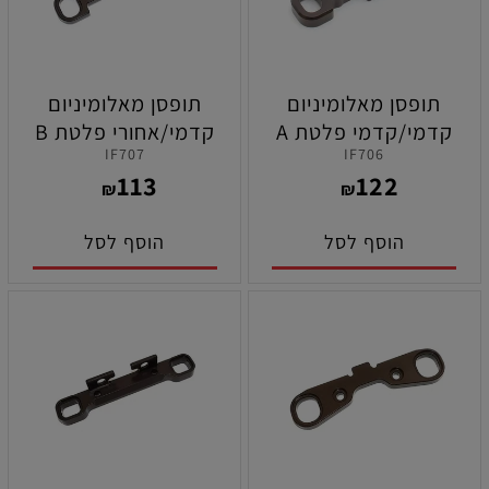
תופסן מאלומיניום
תופסן מאלומיניום
קדמי/קדמי פלטת A
קדמי/אחורי פלטת B
IF707
IF706
תחתון לקיושו MP11
תחתון לקיושו MP11
113
122
₪
₪
הוסף לסל
הוסף לסל