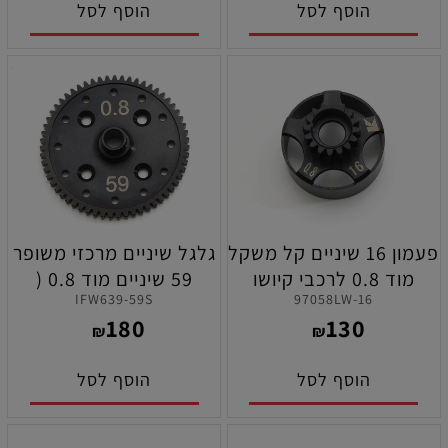
הוסף לסל
הוסף לסל
פעמון 16 שיניים קל משקל
גלגל שיניים מרכזי משופר
מוד 0.8 לרכבי קיושו
59 שיניים מוד 0.8 (
IFW639-59S
97058LW-16
MP10/MP11
בשימוש IF403C ) לרכבי
180
130
קיושו MP10/MP11
₪
₪
הוסף לסל
הוסף לסל