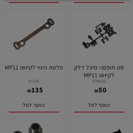
סט תופסני מיכל דלק
פלטת היגוי לקיושו MP11
לקיושו MP11
IF718
IF481D
135
50
₪
₪
הוסף לסל
הוסף לסל