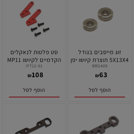
זוג מייסבים בגודל
סט פלטות לנאקלים
5X13X4 תוצרת קיושו יפן
הקדמיים לקיושו MP11
IF712-01
BRG409
108
63
₪
₪
הוסף לסל
הוסף לסל