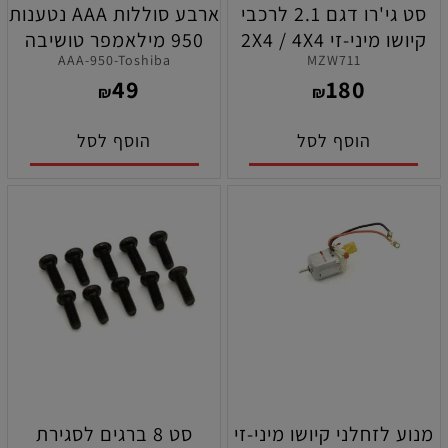
סט גי'רו דגם 2.1 לרכבי
ארבע סוללות AAA נטענות
קיושו מיני-זי 2X4 / 4X4
950 מילאמפר טושיבה
AAA-950-Toshiba
MZW711
49
180
₪
₪
הוסף לסל
הוסף לסל
מנוע לזחלני קיושו מיני-זי
סט 8 ברגים לסגירת