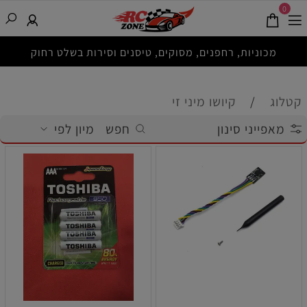
0
מכוניות, רחפנים, מסוקים, טיסנים וסירות בשלט רחוק
קטלוג
/
קיושו מיני זי
מאפייני סינון
חפש
מיון לפי