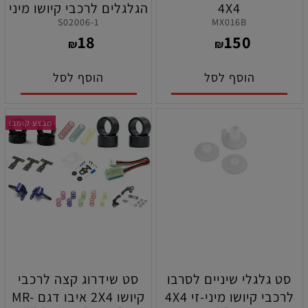
4X4
הגלגלים לרכבי קיושו מיני
1-S02006
MX016B
זי 4X4 זחלן
18
150
₪
₪
הוסף לסל
הוסף לסל
מבצע קומבו
סט גלגלי שיניים לסרבו
סט שידרוג קצה לרכבי
לרכבי קיושו מיני-זי 4X4
קיושו 2X4 איבו דגם MR-