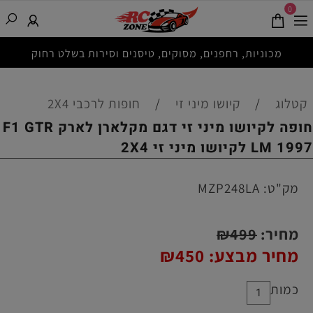
0
מכוניות, רחפנים, מסוקים, טיסנים וסירות בשלט רחוק
קטלוג
/
קיושו מיני זי
/
חופות לרכבי 2X4
חופה לקיושו מיני זי דגם מקלארן לארק F1 GTR
LM 1997 לקיושו מיני זי 2X4
מק"ט:
MZP248LA
מחיר:
499
₪
מחיר מבצע:
450
₪
כמות