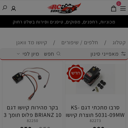
0
מכוניות, רחפנים, מסוקים, טיסנים וסירות בשלט רחוק
קטלוג
/
חלפים / שיפורים
/
קיושו מד וואגן
מאפייני סינון
חפש
מיון לפי
סרבו מתכתי דגם KS-
בקר מהירות קיושו דגם
5031-09MW תוצרת קיושו
BRIANZ 10 פלוס תומך 3
82250
82273
תאים 80A