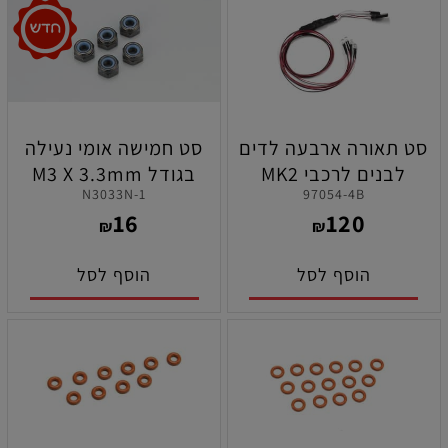
סט תאורה ארבעה לדים
סט חמישה אומי נעילה
לבנים לרכבי MK2
בגודל M3 X 3.3mm
1-N3033N
97054-4B
כביש/שטח תוצרת קיושו
תוצרת קיושו
16
120
₪
₪
הוסף לסל
הוסף לסל