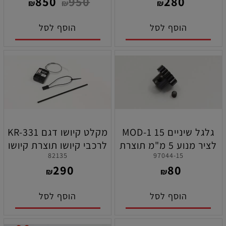
850
950
280
₪
₪
₪
הוסף לסל
הוסף לסל
גלגל שיניים 15 MOD-1
מקלט קיושו דגם KR-331
לציר מנוע 5 מ"מ תוצרת
לרכבי קיושו תוצרת קיושו
82135
97044-15
קיושו
290
80
₪
₪
הוסף לסל
הוסף לסל