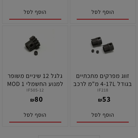
הוסף לסל
הוסף לסל
זווג מפרקים מתכתיים
גלגל 12 שיניים משופר
בגודל 4-17L מ"מ לרכב
למנוע החשמלי MOD 1
IF505-12
IF218
מד וואגן תוצרת קיושו
תוצרת קיושו
80
53
₪
₪
הוסף לסל
הוסף לסל