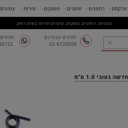
סס
רחפנים
טיסנים
מסוקים
סירות
צמיגים
מכוניות, רחפנים, מסוקים, טיסנים וסירות בשלט רחוק
זמינים עבורכם
זמינים ע
054-7200722
02-6725858