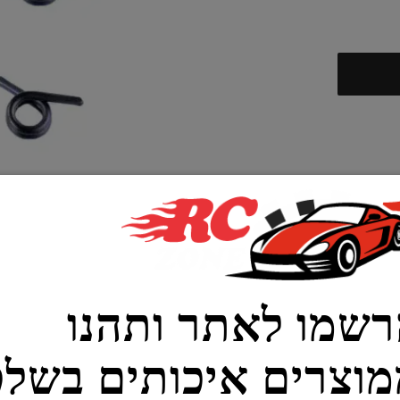
מו לאתר ותהנו