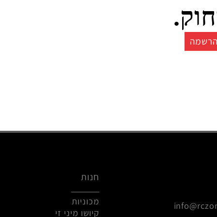
צרים איכותים בשלט
ק.
ה
חנות