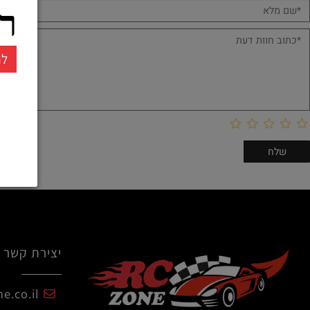
ממו
חוות דעת
רחו
להרשמ
יצירת קשר