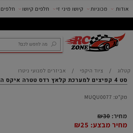
מכוניות
קיושו מיני זי
חלפים קיושו
חלפים טרק
/
ציוד היקפי
/
אביזרים למנועי ניטרו
:
MUQU0077
ר:
30
₪
ר מבצע:
25
₪