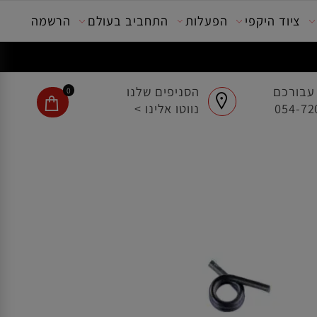
ציוד היקפי
הפעלות
התחביב בעולם
הרשמה
בורכם
הסניפים שלנו
0
נווטו אלינו >