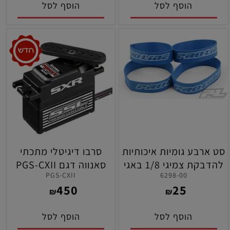
הוסף לסל
הוסף לסל
סט ארבע גומיות איכותיות
סרבו דיגיטלי מתכתי
להדבקת צמיגי 1/8 באגי
סאנווה דגם PGS-CXII
PGS-CXII
6298-00
פרו-ליין
450
25
₪
₪
הוסף לסל
הוסף לסל