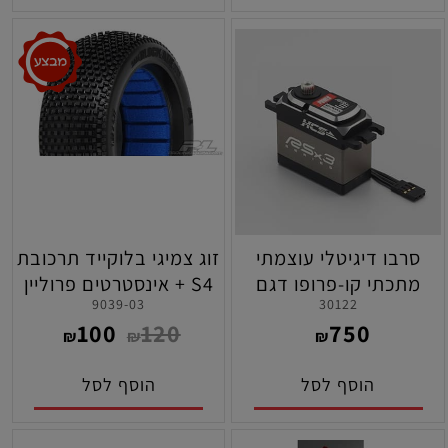
סרבו דיגיטלי עוצמתי
זוג צמיגי בלוקייד תרכובת
מתכתי קו-פרופו דגם
S4 + אינסטרטים פרוליין
9039-03
30122
30122
100
120
750
₪
₪
₪
הוסף לסל
הוסף לסל