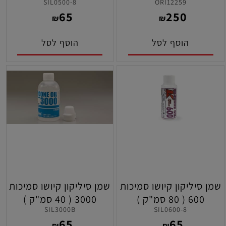
SIL0500-8
ORI12259
IMPACT מילאמפר
65
250
למכוניות ( מלבנית )
₪
₪
הוסף לסל
הוסף לסל
שמן סיליקון קיושו סמיכות
שמן סיליקון קיושו סמיכות
600 ( 80 סמ"ק )
3000 ( 40 סמ"ק )
SIL3000B
SIL0600-8
65
65
₪
₪