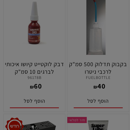
בקבוק תדלוק 500 סמ"ק
דבק לוקטייט קיושו איכותי
לרכבי ניטרו
לברגים 10 סמ"ק
96178B
FUELBOTTLE
60
40
₪
₪
הוסף לסל
הוסף לסל
חזר למלאי