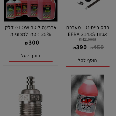
רדס רייסינג - מערכת
ארבעה ליטר GLOW דלק
אגזוז EFRA 2143S
25% ניטרו למכוניות
KM210009
רייסנג
300
₪
390
450
₪
₪
הוסף לסל
הוסף לסל