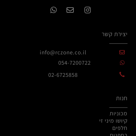
יצירת קשר
info@rczone.co.il
054-7200722
02-6725858
חנות
מכוניות
קיושו מיני זי
חלפים
רחפנים