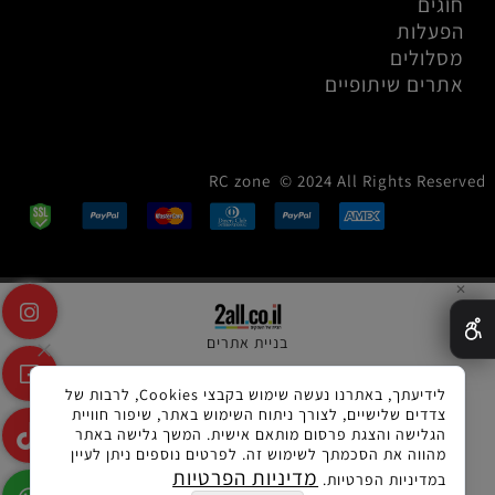
חוגים
הפעלות
מסלולים
אתרים שיתופיים
RC zone © 2024 All Rights Reserved
✕
בניית אתרים
לידיעתך, באתרנו נעשה שימוש בקבצי Cookies, לרבות של
צדדים שלישיים, לצורך ניתוח השימוש באתר, שיפור חוויית
הגלישה והצגת פרסום מותאם אישית. המשך גלישה באתר
מהווה את הסכמתך לשימוש זה. לפרטים נוספים ניתן לעיין
מדיניות הפרטיות
במדיניות הפרטיות.