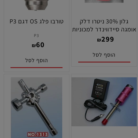
גלון 30% ניטרו דלק
טורבו פלג OS דגם P3
אומגה סיידווינדר למכוניות
P3
299
₪
60
₪
הוסף לסל
הוסף לסל