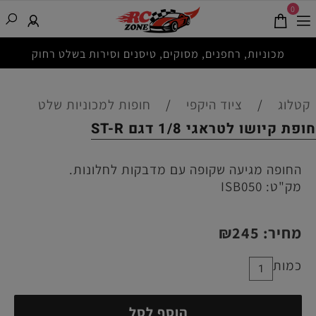
0
מכוניות, רחפנים, מסוקים, טיסנים וסירות בשלט רחוק
קטלוג
/
ציוד היקפי
/
חופות למכוניות שלט
חופת קיושו לטראגי 1/8 דגם ST-R
החופה מגיעה שקופה עם מדבקות לחלונות.
מק"ט:
ISB050
מחיר:
245
₪
כמות
הוסף לסל