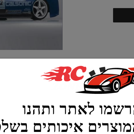
מו לאתר ותהנו