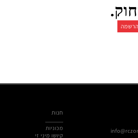
צרים איכותים בשלט
ק.
ה
חנות