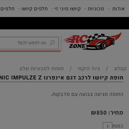
מכוניות
קיושו מיני זי
חלפים קיושו
חלפים טרק
/
ציוד היקפי
/
חופות למכוניות שלט
ושו לרכב דגם אינפרנו GT CALSONIC IMPULZE Z צבועה
ה מגיעה צבועה עם מדבקות.
ר:
850
₪