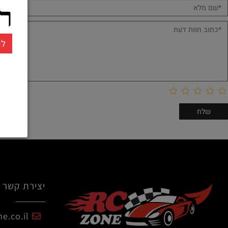
ממו
חוות דעת
רחו
להרשמ
יצירת קשר