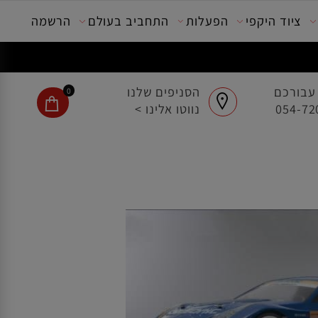
ציוד היקפי
הפעלות
התחביב בעולם
הרשמה
בורכם
הסניפים שלנו
0
נווטו אלינו >