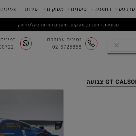
סס
רחפנים
טיסנים
מסוקים
סירות
צמיגים
מכוניות, רחפנים, מסוקים, טיסנים וסירות בשלט רחוק
זמינים עבורכם
זמינים ע
054-7200722
02-6725858