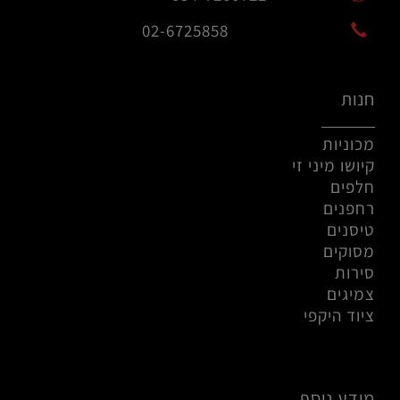
02-6725858
חנות
מכוניות
קיושו מיני זי
חלפים
רחפנים
טיסנים
מסוקים
סירות
צמיגים
ציוד היקפי
מידע נוסף