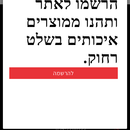
הרשמו לאתר
ותהנו ממוצרים
איכותים בשלט
רחוק.
להרשמה
יצירת קשר
info@rczone.co.il
054-7200722