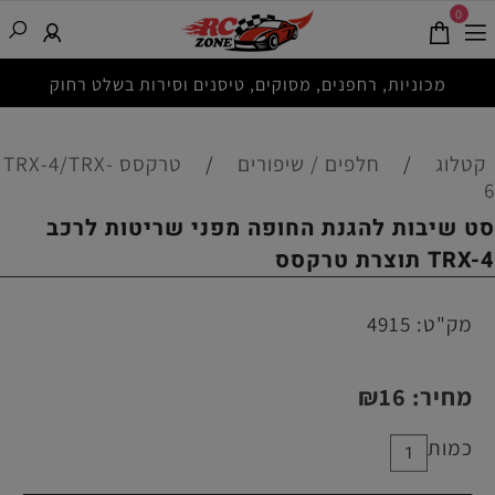
0
מכוניות, רחפנים, מסוקים, טיסנים וסירות בשלט רחוק
קטלוג
/
חלפים / שיפורים
/
טרקסס TRX-4/TRX-
6
סט שיבות להגנת החופה מפני שריטות לרכב
TRX-4 תוצרת טרקסס
מק"ט:
4915
מחיר:
16
₪
כמות