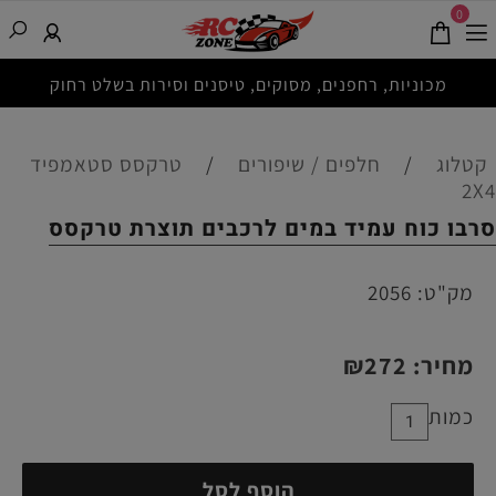
0
מכוניות, רחפנים, מסוקים, טיסנים וסירות בשלט רחוק
קטלוג
/
חלפים / שיפורים
/
טרקסס סטאמפיד
2X4
סרבו כוח עמיד במים לרכבים תוצרת טרקסס
מק"ט:
2056
מחיר:
272
₪
כמות
הוסף לסל