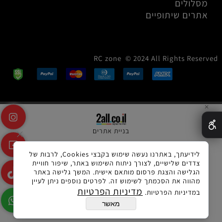
מסלולים
אתרים שיתופיים
RC zone © 2024 All Rights Reserved
✕
בניית אתרים
לידיעתך, באתרנו נעשה שימוש בקבצי Cookies, לרבות של
צדדים שלישיים, לצורך ניתוח השימוש באתר, שיפור חוויית
הגלישה והצגת פרסום מותאם אישית. המשך גלישה באתר
מהווה את הסכמתך לשימוש זה. לפרטים נוספים ניתן לעיין
מדיניות הפרטיות
במדיניות הפרטיות.
מאשר