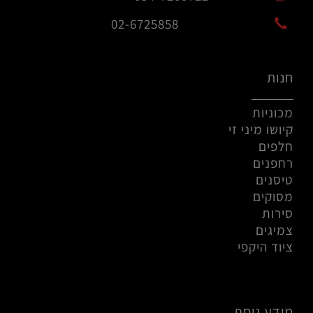
02-6725858
חנות
מכוניות
קיושו מיני זי
חלפים
רחפנים
טיסנים
מסוקים
סירות
צמיגים
ציוד היקפי
מידע נוסף