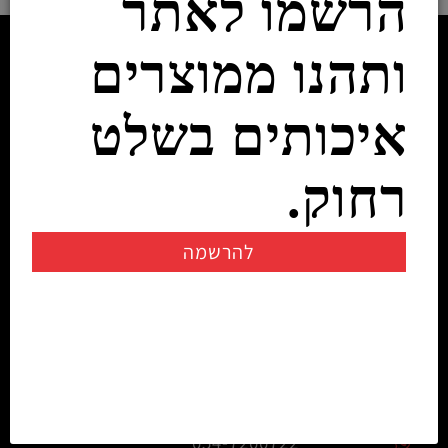
הרשמו לאתר
ותהנו ממוצרים
איכותים בשלט
רחוק.
להרשמה
יצירת קשר
info@rczone.co.il
054-7200722