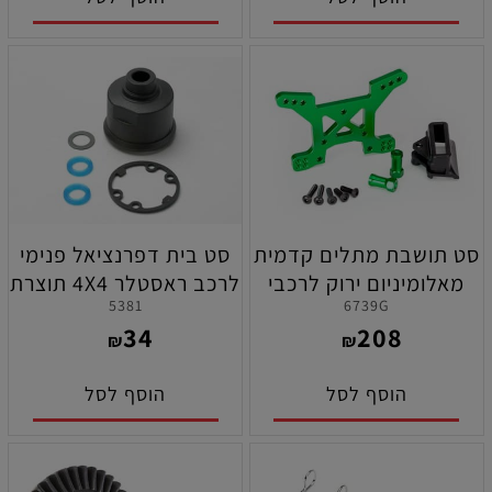
סט תושבת מתלים קדמית
סט בית דפרנציאל פנימי
מאלומיניום ירוק לרכבי
לרכב ראסטלר 4X4 תוצרת
5381
6739G
ראסטלר 4X4 והוס תוצרת
טרקסס
34
208
טרקסס
₪
₪
הוסף לסל
הוסף לסל