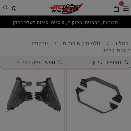
0
מכוניות, רחפנים, מסוקים, טיסנים וסירות בשלט רחוק
קטלוג
/
חלפים / שיפורים
/
טרקסס
מאקס-סלאש
מאפייני סינון
חפש
מיון לפי