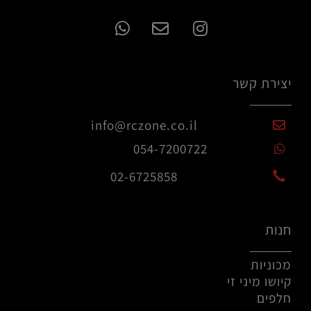
יצירת קשר
info@rczone.co.il
054-7200722
02-6725858
חנות
מכוניות
קיושו מיני זי
חלפים