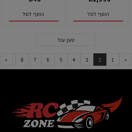
הוסף לסל
הוסף לסל
טען עוד
»
9
8
7
6
5
4
3
2
1
«