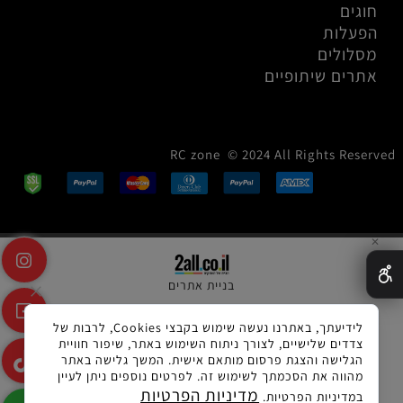
חוגים
הפעלות
מסלולים
אתרים שיתופיים
RC zone © 2024 All Rights Reserved
✕
בניית אתרים
לידיעתך, באתרנו נעשה שימוש בקבצי Cookies, לרבות של
צדדים שלישיים, לצורך ניתוח השימוש באתר, שיפור חוויית
הגלישה והצגת פרסום מותאם אישית. המשך גלישה באתר
מהווה את הסכמתך לשימוש זה. לפרטים נוספים ניתן לעיין
מדיניות הפרטיות
במדיניות הפרטיות.