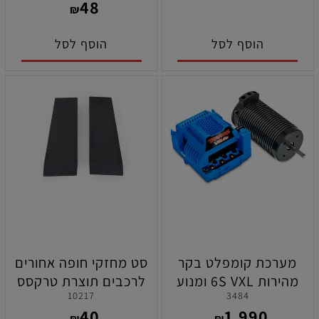
48
₪
הוסף לסל
הוסף לסל
מערכת קומפלט בקר
סט מחזקי חופה אחורים
מהירות 6S VXL ומנוע
לרכבים תוצרת טרקסס
10217
3484
2000KV בראשלס לרכבי
40
1,990
טרקסס
₪
₪