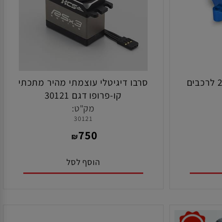
מהירות בראשלס 2S לרכבים
סרבו דיגיטלי עוצמתי מהיר מתכתי
קו-פרופו דגם 30121
מק"ט:
30121
750
₪
הוסף לסל