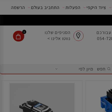
ציוד היקפי
הפעלות
התחביב בעולם
הרשמה
בורכם
הסניפים שלנו
0
נווטו אלינו >
חפש
מיון לפי