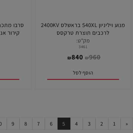
מנוע ויליניון 540XL בראשלס 2400KV
לרכבים תוצרת טרקסס
תוצר
מק"ט:
מ
3461
9
840
960
₪
₪
הוסף לסל
הו