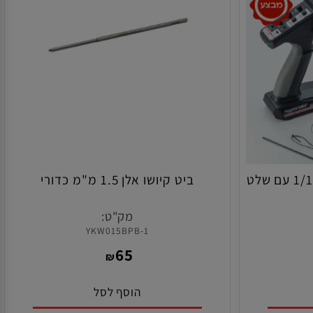
ערכת חשמל קיושו לרכבי 1/10 עם שלט
ביט קיושו אלן 1.5 מ"מ כדורי
מק"ט:
YKW015BPB-1
65
₪