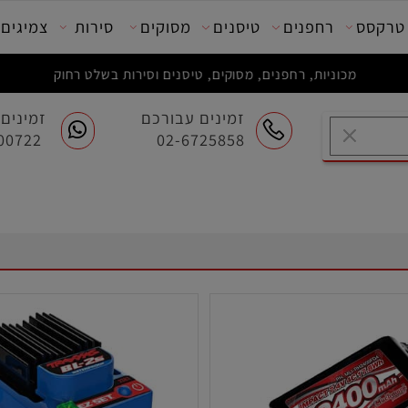
סס
רחפנים
טיסנים
מסוקים
סירות
צמיגים
מכוניות, רחפנים, מסוקים, טיסנים וסירות בשלט רחוק
זמינים עבורכם
זמינים ע
054-7200722
02-6725858