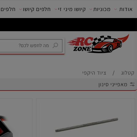
מכוניות
קיושו מיני זי
חלפים קיושו
חלפים טרק
/
ציוד היקפי
יני סינון