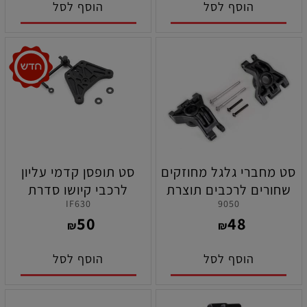
הוסף לסל
הוסף לסל
סט מחברי גלגל מחוזקים
סט תופסן קדמי עליון
שחורים לרכבים תוצרת
לרכבי קיושו סדרת
IF630
9050
טרקסס
MP10/MP10e/MP10Te
50
48
₪
₪
הוסף לסל
הוסף לסל