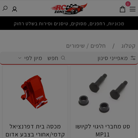
0
מכוניות, רחפנים, מסוקים, טיסנים וסירות בשלט רחוק
קטלוג
/
חלפים / שיפורים
מאפייני סינון
חפש
מיון לפי
סט מחברי היגוי לקיושו
מכסה בית דפרנציאל
MP11
קדמי/אחורי בצבע אדום