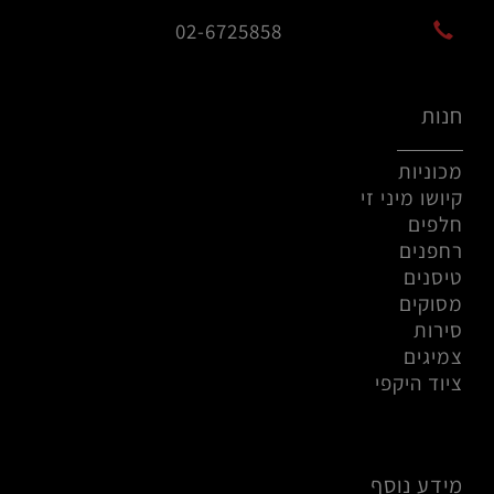
02-6725858
חנות
מכוניות
קיושו מיני זי
חלפים
רחפנים
טיסנים
מסוקים
סירות
צמיגים
ציוד היקפי
מידע נוסף