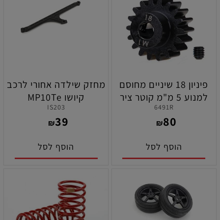
פיניון 18 שיניים מחוסם
מחזק שילדה אחורי לרכב
למנוע 5 מ"מ קוטר ציר
קיושו MP10Te
IS203
6491R
תוצרת טרקסס
39
80
₪
₪
הוסף לסל
הוסף לסל