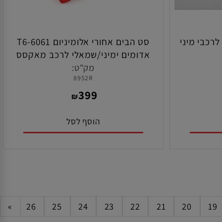
כבי מיני
סט הבים אחורי אלומיניום T6-6061
אדומים ימיני/שמאלי לרכב מאקסס
תוצרת טרקסס
מק"ט:
8952R
399
₪
הוסף לסל