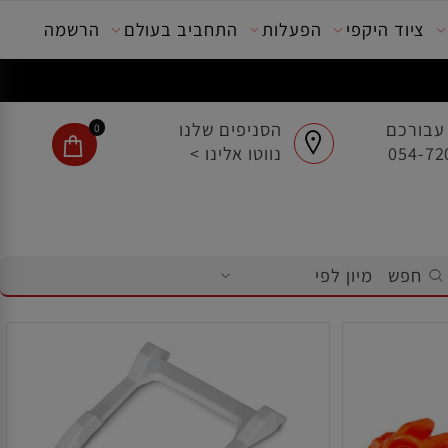
ציוד היקפי
הפעלות
התחביב בעולם
הרשמה
בורכם
הסניפים שלנו
0
נווטו אלינו >
חפש
מיון לפי