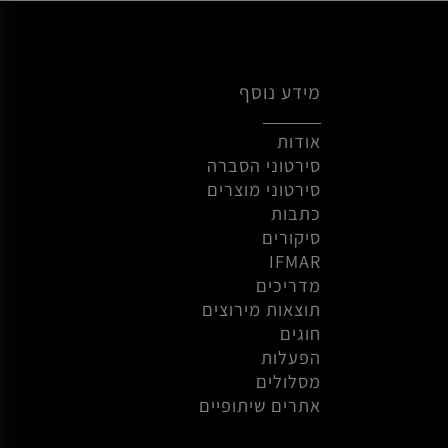
27
»
26
25
24
23
22
21
20
1
מידע נוסף
אודות
סירטוני הסברה
סירטוני מוצרים
כתבות
סיקורים
IFMAR
מדריכים