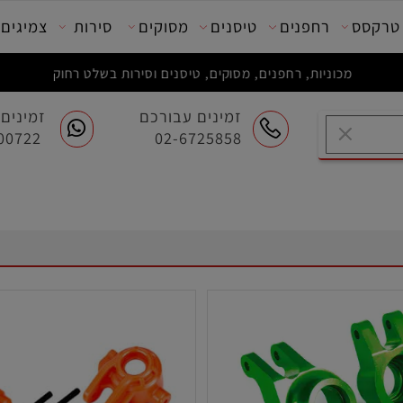
סס
רחפנים
טיסנים
מסוקים
סירות
צמיגים
מכוניות, רחפנים, מסוקים, טיסנים וסירות בשלט רחוק
זמינים עבורכם
זמינים ע
054-7200722
02-6725858