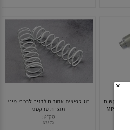
הוסף לסל
פוי קשיח
זוג קפיצים אחורים לבנים לרכבי מיני
באורך 55 מ"מ לרכבי קיושו MP10 /
תוצרת טרקסס