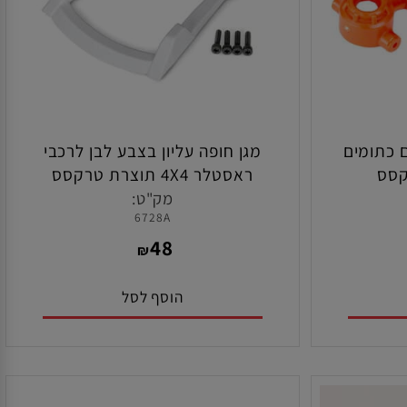
כתומים
מגן חופה עליון בצבע לבן לרכבי
ס
ראסטלר 4X4 תוצרת טרקסס
מק"ט:
6728A
48
₪
הוסף לסל