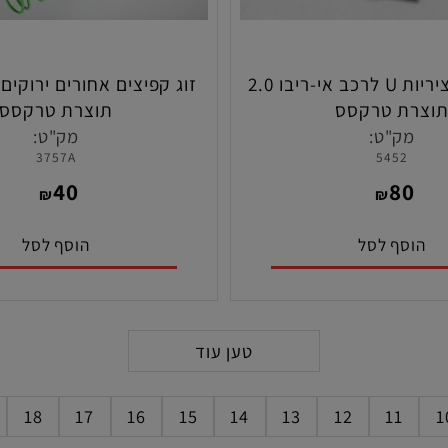
סט מחברי ציריות U לרכב אי-ריבו 2.0
זוג קפיצים אחורים ירוקים לר
ת טרקסס
תוצרת טרקסס
ק"ט:
מק"ט:
3757A
5452
40
8
₪
₪
סף לסל
הוסף לסל