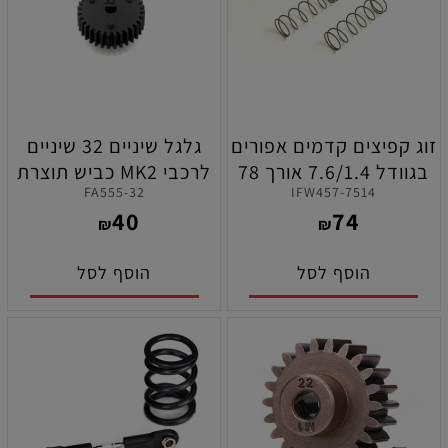
זוג קפיצים קדמים אפורים
גלגל שיניים 32 שיניים
בגוודל 7.6/1.4 אורך 78
לרכבי MK2 כביש תוצרת
FA555-32
IFW457-7514
מ"מ לרכבי קיושו
קיושו
40
74
MP11/MP10/MP10 TKI2
₪
₪
הוסף לסל
הוסף לסל