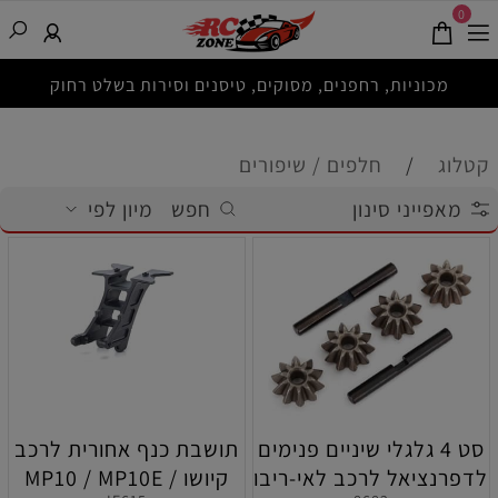
0
מכוניות, רחפנים, מסוקים, טיסנים וסירות בשלט רחוק
קטלוג
/
חלפים / שיפורים
מאפייני סינון
חפש
מיון לפי
סט 4 גלגלי שיניים פנימים
תושבת כנף אחורית לרכב
לדפרנציאל לרכב לאי-ריבו
קיושו MP10 / MP10E /